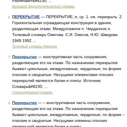
Различают&#8230; …
Большой Энциклопедический словарь
ПЕРЕКРЫТИЕ
— ПЕРЕКРЫТИЕ, я, ср. 1. см. перекрыть. 2.
6
Горизонтальная ограждающая конструкция в здании,
разделяющая этажи. Междуэтажное п. Чердачное п.
Толковый словарь Ожегова. С.И. Ожегов, Н.Ю. Шведова.
1949 1992 …
Толковый словарь Ожегова
Перекрытие
— конструктивная часть сооружения,
7
разделяющие его на этажи. По назначению перекрытия
бывают цокольные, междуэтажные, чердачные; по форме
плоские и сводчатые. Несущими элементами плоских
перекрытий являются балки и плиты. Источник:
Словарь&#8230; …
Строительный словарь
Перекрытие
— – конструктивная часть сооружения,
8
разделяющие его на этажи. По назначению перекрытия
бывают цокольные, междуэтажные, чердачные; по форме –
плоские и сводчатые. Несущими элемены плоских
перекрытий являются балки и плиты …