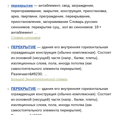
перекрытие
— антаблемент, свод, заграждение,
3
перегораживание, закрытие, конструкция, приостановка,
арка, гвиргвини, преграждение, перекрывание,
приостановление, загораживание Словарь русских
синонимов. перекрытие сущ., кол во синонимов: 18 •
антаблемент …
Словарь синонимов
ПЕРЕКРЫТИЕ
— здания его внутренняя горизонтальная
4
ограждающая конструкция (обычно комплексная). Состоит
из основной (несущей) части (напр., балки, плиты),
изоляционных слоев, пола, иногда потолка (как
самостоятельного элемента перекрытия).
Различают&#8230; …
Большой Энциклопедический словарь
ПЕРЕКРЫТИЕ
— здания его внутренняя горизонтальная
5
ограждающая конструкция (обычно комплексная). Состоит
из основной (несущей) части (напр., балки, плиты),
изоляционных слоев, пола, иногда потолка (как
самостоятельного элемента перекрытия).