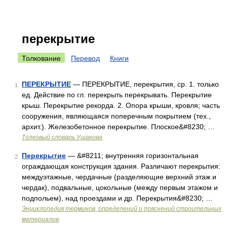
перекрытие
Толкование
Перевод
Книги
ПЕРЕКРЫТИЕ
— ПЕРЕКРЫТИЕ, перекрытия, ср. 1. только
1
ед. Действие по гл. перекрыть перекрывать. Перекрытие
крыш. Перекрытие рекорда. 2. Опора крыши, кровля; часть
сооружения, являющаяся поперечным покрытием (тех.,
архит.). Железобетонное перекрытие. Плоское&#8230; …
Толковый словарь Ушакова
Перекрытие
— &#8211; внутренняя горизонтальная
2
ограждающая конструкция здания. Различают перекрытия:
междуэтажные, чердачные (разделяющие верхний этаж и
чердак), подвальные, цокольные (между первым этажом и
подпольем), над проездами и др. Перекрытия&#8230; …
Энциклопедия терминов, определений и пояснений строительных
материалов