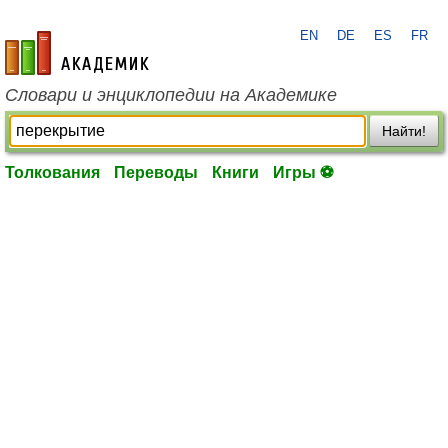
EN
DE
ES
FR
academic.ru
Словари и энциклопедии на Академике
Найти!
Толкования
Переводы
Книги
Игры ⚽